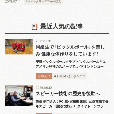
2018.07.14
#ウィークリーママかずぽん
最近人気の記事
2021.07.31
同級生で「ピックルボール」を楽し
み 健康な体作りをしています！
安積ピックルボールクラブ ピックルボールとは
アメリカ発祥のスポーツで、バドミントンコート
と同じ広さのコートで板状のパドルと呼ばれるラ
ケットを使用し、穴あきのプラスチックボールを
元気紹介！
# われらいきいきシニア
打ち合うスポーツです。運動としても緩すぎず
激...
2026.06.10
スピーカー技術の歴史を後世へ
佐伯 多門さん（ 90 歳・安積町在住） 三菱電機で長
年スピーカー開発に携わり、ダイヤトーンブラン
ドの技術発展を支えてきた佐伯多門さんは、4 月