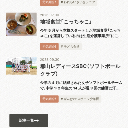
に『スピーカー技術の 100 年』完結巻を出版し、
元気紹介！
# われらいきいきシニア
2018 年から続く全 5...
2026.07.08
地域食堂「こっちゃこ」
今年 5 月から本格スタートした地域食堂「こっち
ゃこ」を運営しているのは生活介護事業所「にこっ
て」。代表の大波さんにお話を伺いました。 「障が
い者の通所障がい福祉サービスを提供しているの
元気紹介！
# 子ども食堂
ですが、利用者さんもこども食堂のス...
2023.09.30
郡山レディースSBC（ソフトボール
クラブ）
今年の 4 月に結成された女子ソフトボールチーム
で、中学 1・2 年生の 14 人が週 3 回の練習に汗を
流しています。代表の佐藤洋一さんは「自分の意
思を誰に対しても伝えられるよう、日頃の練習か
元気紹介！
# がんばれ!スポーツ少年団
ら実践しています。ソフトボ...
記事一覧