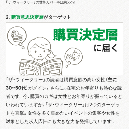
「ザ・ウィークリー」の世帯カバー率は約55%！
2.
購買意思決定層
がターゲット
「ザ・ウィークリー」の読者は購買意欲の高い女性（
主に
30~50代
）がメイン。さらに、在宅のお年寄りも熱心な読
者です。今、購買のカギは女性とお年寄りが握っていると
いわれていますが、「ザ・ウィークリー」は2つのターゲッ
トを直撃。女性を多く集めたいイベントの集客や女性を
対象とした求人広告にも大きな力を発揮しています。