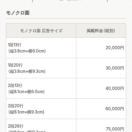
モノクロ面
モノクロ面 広告サイズ
掲載料金（税別）
1段13行
20,000円
（縦3.8cm×横6.0cm)
1段20行
30,000円
（縦3.8cm×横9.3cm)
2段13行
40,000円
（縦8.1cm×横6.0cm)
2段20行
60,000円
（縦8.1cm×横9.3cm)
2段26行
75,000円