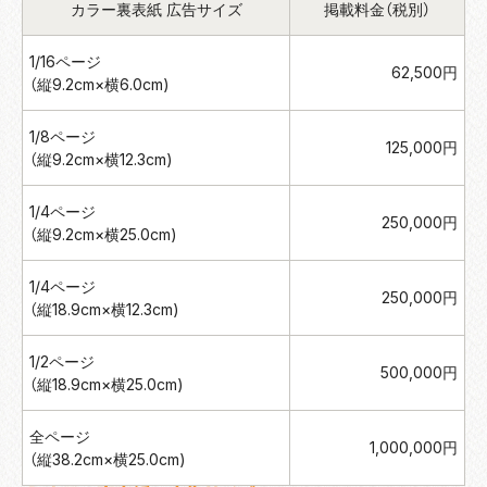
カラー裏表紙 広告サイズ
掲載料金（税別）
1/16ページ
62,500円
（縦9.2cm×横6.0cm)
1/8ページ
125,000円
（縦9.2cm×横12.3cm)
1/4ページ
250,000円
（縦9.2cm×横25.0cm)
1/4ページ
250,000円
（縦18.9cm×横12.3cm)
1/2ページ
500,000円
（縦18.9cm×横25.0cm)
全ページ
1,000,000円
（縦38.2cm×横25.0cm)