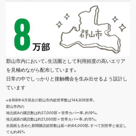
郡山市内において、生活圏として利用頻度の高いエリア
を見極めながら配布しています。
日常の中でしっかりと接触機会を生み出せるよう設計し
ています
※令和8年4月現在の郡山市内総世帯数は144,926世帯、
郡山市内の
地元紙Aの購読数は約27,000部 = 世帯カバー率、約19%。
地元紙Bの購読数は約21,000部 = 世帯カバー率、約15%。
全国紙も含めた新聞購読総部数は延べ約64,000部、すべて別世帯と仮定し
ても約45%