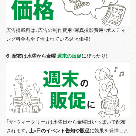
広告掲載料は、広告の制作費用・写真撮影費用・ポスティ
ング料金も全て含まれている込々価格！
6. 配布は水曜から金曜
週末の販促
にぴったり！
「ザ・ウィークリー」は水曜日から金曜日いっぱいで配布
されます。
土•日のイベント告知や販促
に効果を発揮しま