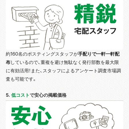
約160名のポスティングスタッフが
手配りで一軒一軒配
布
しているので、重複を避け無駄なく発行部数を最大限
に有効活用！また、スタッフによるアンケート調査市場調
査も可能です。
5.
低コスト
で安心の掲載価格