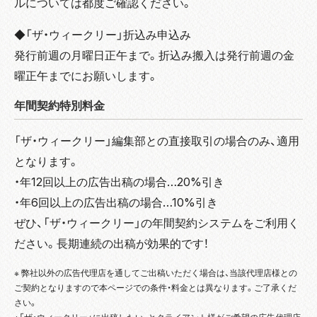
ルについては都度ご確認ください。
◆「ザ・ウィークリー」折込み申込み
発行前週の月曜日正午まで。折込み搬入は発行前週の金
曜正午までにお願いします。
年間契約特別料金
「ザ・ウィークリー」編集部との直接取引の場合のみ、適用
となります。
・年12回以上の広告出稿の場合…20%引き
・年6回以上の広告出稿の場合…10%引き
ぜひ、「ザ・ウィークリー」の年間契約システムをご利用く
ださい。長期連続の出稿が効果的です！
※ 弊社以外の広告代理店を通してご出稿いただく場合は、当該代理店様との
ご契約となりますので本ページでの条件・料金とは異なります。ご了承くだ
さい。