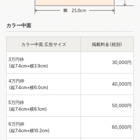
カラー中面
カラー中面 広告サイズ
掲載料金（税別）
3万円枠
30,000円
（縦7.4cm×横3.9cm)
4万円枠
40,000円
（縦7.4cm×横6.0cm)
5万円枠
50,000円
（縦7.4cm×横8.1cm)
6万円枠
60,000円
（縦7.4cm×横10.2cm)