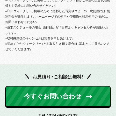
※「ザ・ウィークリー」に出稿したい、とクライアント様がご希望の広告代理店
様もお気軽にお問い合わせください。
※「ザ・ウィークリー」掲載のために撮影した写真やコピーの二次使用には、別
途料金が発生します。ホームページでの使用や印刷物へ転用使用の場合は、
お問い合わせください。
※通常スケジュールの場合、発行日から14日前よりキャンセル料が発生いた
します。
※取材撮影後のキャンセルは実費を申し受けます。
※初めて「ザ・ウィークリー」とお取り引き頂く場合は、基本として前払いとさ
せていただきます。
お見積り・ご相談は無料！
今すぐお問い合わせ
TEL：024-961-7722