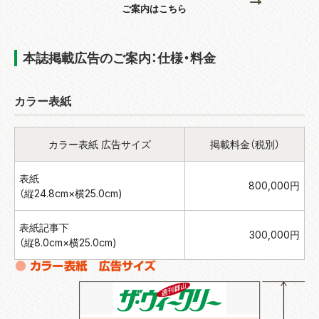
ご案内はこちら
本誌掲載広告のご案内：仕様・料金
カラー表紙
カラー表紙 広告サイズ
掲載料金（税別）
表紙
800,000円
（縦24.8cm×横25.0cm)
表紙記事下
300,000円
（縦8.0cm×横25.0cm)