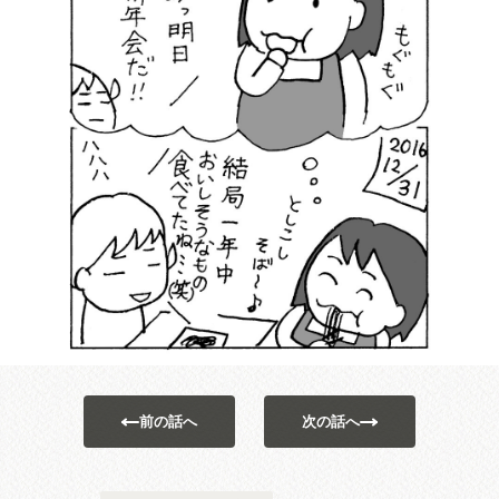
前の話へ
次の話へ