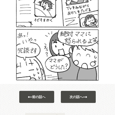
前の話へ
次の話へ