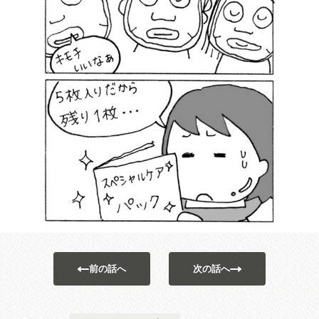
前の話へ
次の話へ