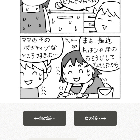
前の話へ
次の話へ