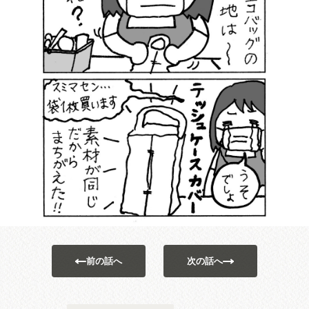
前の話へ
次の話へ