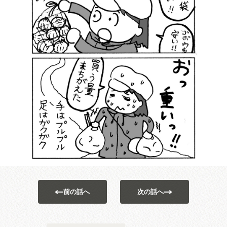
前の話へ
次の話へ