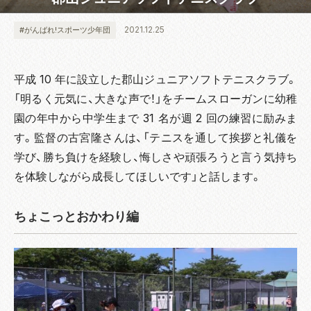
2021.12.25
#がんばれ!スポーツ少年団
平成 10 年に設立した郡山ジュニアソフトテニスクラブ。
「明るく元気に、大きな声で！」をチームスローガンに幼稚
園の年中から中学生まで 31 名が週 2 回の練習に励みま
す。監督の古宮隆さんは、「テニスを通して挨拶と礼儀を
学び、勝ち負けを経験し、悔しさや頑張ろうと言う気持ち
を体験しながら成長してほしいです」と話します。
ちょこっとおかわり編