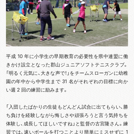
平成 10 年に小学生の早期教育の必要性を県中連盟に働
きかけ設立となった郡山ジュニアソフトテニスクラブ。
「明るく元気に、大きな声で！」をチームスローガンに幼稚
園の年中から中学生まで 31 名がそれぞれの目標に向か
い週 2 回の練習に励みます。
「入団したばかりの生徒もどんどん試合に出てもらい、勝
ち負けを経験しながら悔しさや頑張ろうと言う気持ちを
体験し、成長してほしいですね」と監督の古宮隆さん。練
習では、速いボールを打つことより簡単にミスせずに 1