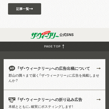
記事一覧
公式SNS
PAGE TOP
「ザ・ウィークリー」への広告出稿について
郡山の隅々まで届く「ザ・ウィークリー」に広告を掲載しませ
んか？
「ザ・ウィークリー」への折り込み広告
本紙とともに、確実にポスティングします！