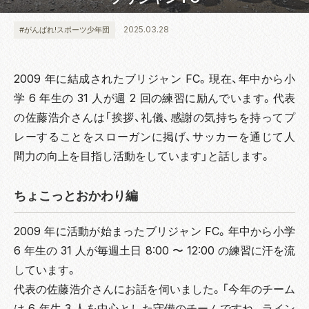
2025.03.28
#がんばれ!スポーツ少年団
2009 年に結成されたブリジャン FC。現在、年中から小
学 6 年生の 31 人が週 2 回の練習に励んでいます。代表
の佐藤浩介さんは「挨拶、礼儀、感謝の気持ちを持ってプ
レーすることをスローガンに掲げ、サッカーを通じて人
間力の向上を目指し活動をしています」と話します。
ちょこっとおかわり編
2009 年に活動が始まったブリジャン FC。年中から小学
6 年生の 31 人が毎週土日 8:00 〜 12:00 の練習に汗を流
しています。
代表の佐藤浩介さんにお話を伺いました。「今年のチーム
は 6 年生 3 人を中心とした守備のチームですね。ライン