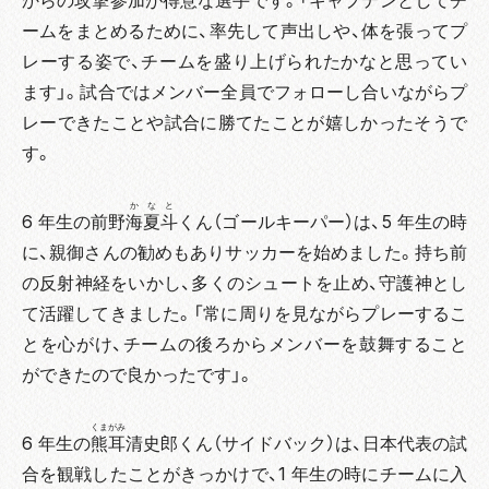
からの攻撃参加が得意な選手です。「キャプテンとしてチ
ームをまとめるために、率先して声出しや、体を張ってプ
レーする姿で、チームを盛り上げられたかなと思ってい
ます」。試合ではメンバー全員でフォローし合いながらプ
レーできたことや試合に勝てたことが嬉しかったそうで
す。
かなと
6 年生の前野
海夏斗
くん（ゴールキーパー）は、5 年生の時
に、親御さんの勧めもありサッカーを始めました。持ち前
の反射神経をいかし、多くのシュートを止め、守護神とし
て活躍してきました。「常に周りを見ながらプレーするこ
とを心がけ、チームの後ろからメンバーを鼓舞すること
ができたので良かったです」。
くまがみ
6 年生の
熊耳
清史郎くん（サイドバック）は、日本代表の試
合を観戦したことがきっかけで、1 年生の時にチームに入