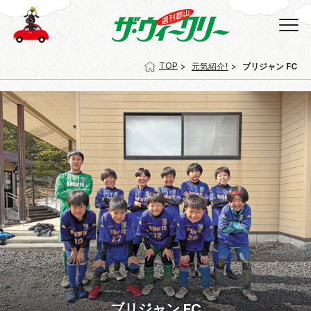
TOP
元気紹介！
ブリジャン FC
ブリジャン FC