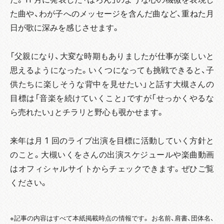
た曲や、わが子へのメッセージを含んだ曲など、重ねた月
日が歌に深みを感じさせます。
「父親になり、大変な時期もありましたが仕事が楽しいと
思えるようになった。いくつになっても挑戦できると、子
供たちに楽しそうな背中を見せたい」と話す大槻さんの
目標は「音楽を続けていくこと」ですが「せっかくやるな
ら売れたい」とチラリと野心も覗かせます。
来年は月 1 回のライブ出演を目標に活動していく方針と
のこと。大槻いくをさんの出演スケジュールや楽曲動画
はオフィシャルサイトからチェックできます。ぜひご覧
ください。
※記事の内容はすべて本紙掲載時点の情報です。 お名前、肩書、団体名、