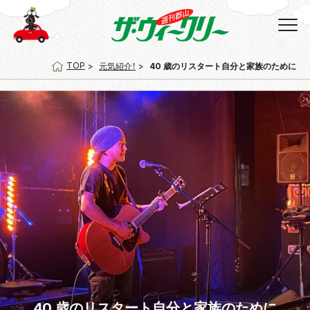
TOP
元気紹介！
40 歳のリスタート自分と家族のために
40 歳のリスタート自分と家族のために