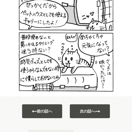
前の話へ
次の話へ