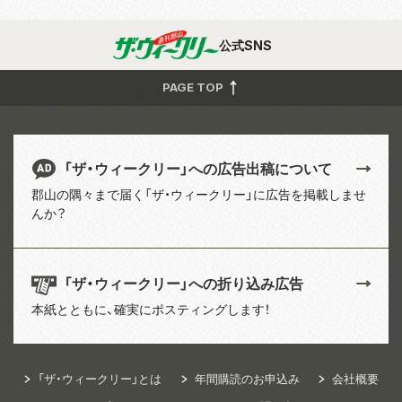
公式SNS
PAGE TOP
「ザ・ウィークリー」への広告出稿について
郡山の隅々まで届く「ザ・ウィークリー」に広告を掲載しませ
んか？
「ザ・ウィークリー」への折り込み広告
本紙とともに、確実にポスティングします！
「ザ・ウィークリー」とは
年間購読のお申込み
会社概要