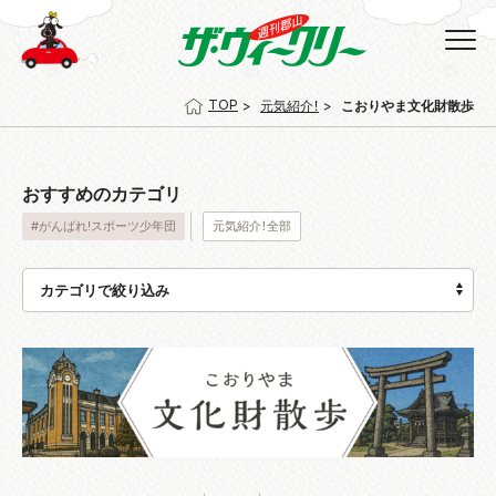
TOP
元気紹介！
こおりやま文化財散歩
おすすめのカテゴリ
#がんばれ!スポーツ少年団
元気紹介！全部