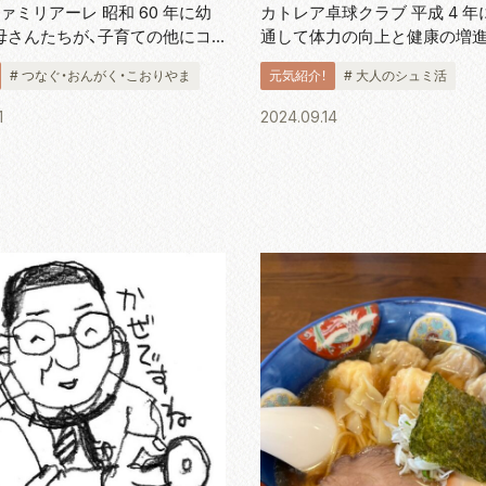
ァミリアーレ 昭和 60 年に幼
カトレア卓球クラブ 平成 4 年
母さんたちが、子育ての他にコ
通して体力の向上と健康の増
楽しもうと活動が始まりまし
がら、メンバー同士の親睦を深
# つなぐ・おんがく・こおりやま
元気紹介！
# 大人のシュミ活
日の 10:00 から 12:00 に小
に結成されたカトレア卓球クラ
公民館を中心に活動をしていま
の本多健二さんにお話を伺いま
1
2024.09.14
蛯名ひろ...
在、20 代から 80 代の 1...