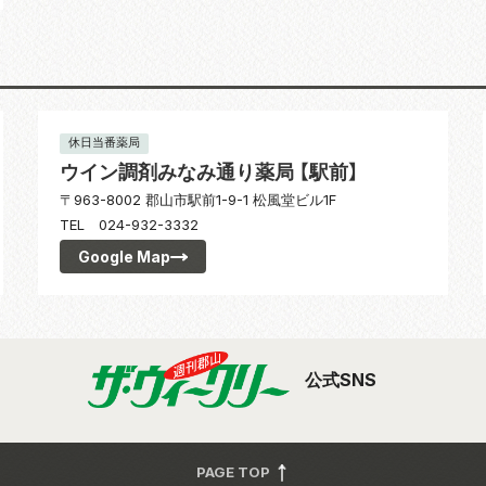
休日当番薬局
ウイン調剤みなみ通り薬局 【駅前】
〒963-8002 郡山市駅前1-9-1 松風堂ビル1F
TEL 024-932-3332
Google Map
公式SNS
PAGE TOP