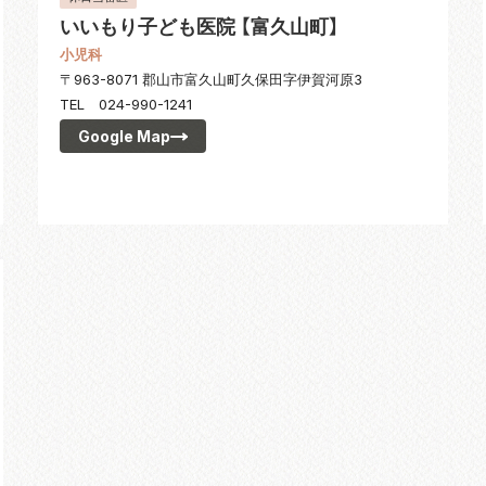
いいもり子ども医院 【富久山町】
小児科
〒963-8071 郡山市富久山町久保田字伊賀河原3
TEL 024-990-1241
Google Map