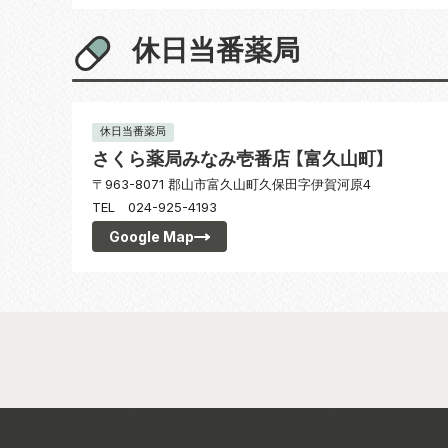
休日当番薬局
休日当番薬局
さくら薬局みなみ壱番店 【富久山町】
〒963-8071 郡山市富久山町久保田字伊賀河原4
TEL 024-925-4193
Google Map