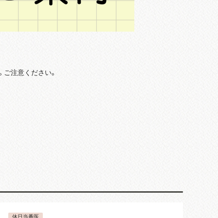
す。ご注意ください。
休日当番医