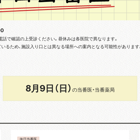
00
電話で確認の上受診ください。昼休みは各医院で異なります。
ンクしているため、施設入り口とは異なる場所への案内となる可能性がありま
8月9日（日）
の当番医・当番薬局
休日当番医