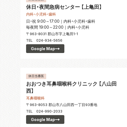
休日・夜間急病センター 【上亀田】
内科・小児科・歯科
日・祝 9:00～17:00｜内科・小児科・歯科
毎夜間 19:00～22:00｜内科・小児科
〒963-8031 郡山市字上亀田1-1
TEL 024-934-5656
Google Map
休日当番医
おおつき耳鼻咽喉科クリニック 【八山田
西】
耳鼻咽喉科
〒963-8053 郡山市八山田西一丁目93番地
TEL 024-990-2033
Google Map