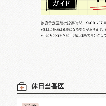
診療予定医院の診察時間
9:00～17:
※休日当番医は変更になる場合があります。
※下記 Google Map は表記住所でリ
休日当番医
休日当番医