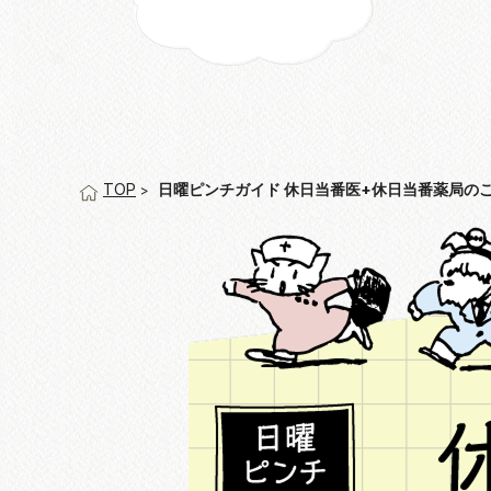
日曜ピンチガイド 休日当番医+休日当番薬局の
TOP