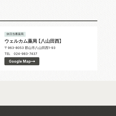
休日当番薬局
ウェルカム薬局 【八山田西】
〒963-8053 郡山市八山田西1-93
TEL 024-983-7437
Google Map