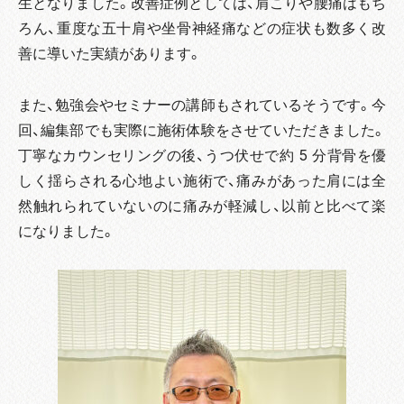
生となりました。改善症例としては、肩こりや腰痛はもち
ろん、重度な五十肩や坐骨神経痛などの症状も数多く改
善に導いた実績があります。
また、勉強会やセミナーの講師もされているそうです。今
回、編集部でも実際に施術体験をさせていただきました。
丁寧なカウンセリングの後、うつ伏せで約 5 分背骨を優
しく揺らされる心地よい施術で、痛みがあった肩には全
然触れられていないのに痛みが軽減し、以前と比べて楽
になりました。