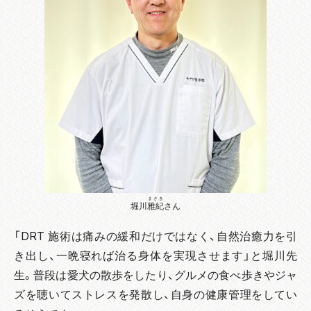
まさき
堀川
雅紀
さん
「DRT 施術は痛みの緩和だけではなく、自然治癒力を引
き出し、一晩寝れば治る身体を実現させます」と堀川先
生。普段は愛犬の散歩をしたり、グルメの食べ歩きやジャ
ズを聴いてストレスを発散し、自身の健康管理をしてい