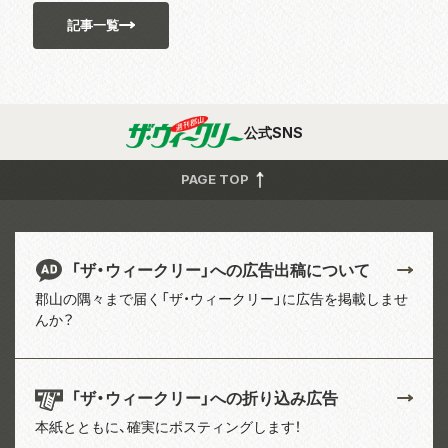
記事一覧
公式SNS
PAGE TOP
「ザ・ウィークリー」への広告出稿について
郡山の隅々まで届く「ザ・ウィークリー」に広告を掲載しませ
んか？
「ザ・ウィークリー」への折り込み広告
本紙とともに、確実にポスティングします！