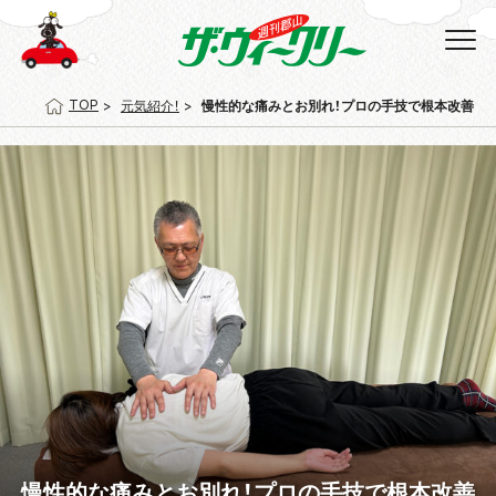
TOP
元気紹介！
慢性的な痛みとお別れ！プロの手技で根本改善
慢性的な痛みとお別れ！プロの手技で根本改善