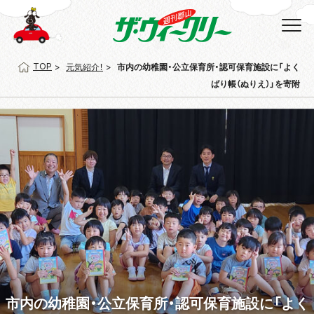
TOP
元気紹介！
市内の幼稚園・公立保育所・認可保育施設に「よく
ばり帳（ぬりえ）」を寄附
市内の幼稚園・公立保育所・認可保育施設に「よく