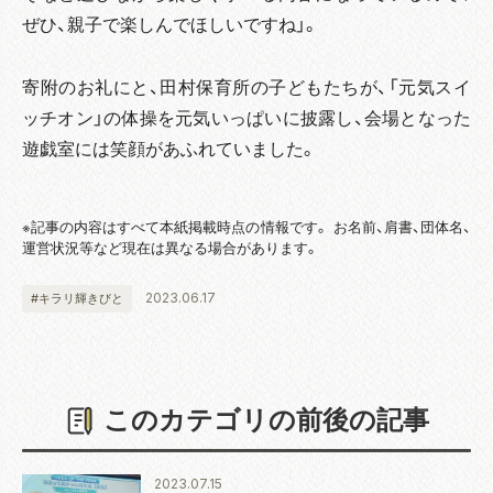
ぜひ、親子で楽しんでほしいですね」。
寄附のお礼にと、田村保育所の子どもたちが、「元気スイ
ッチオン」の体操を元気いっぱいに披露し、会場となった
遊戯室には笑顔があふれていました。
※記事の内容はすべて本紙掲載時点の情報です。 お名前、肩書、団体名、
運営状況等など現在は異なる場合があります。
2023.06.17
#キラリ輝きびと
このカテゴリの前後の記事
2023.07.15