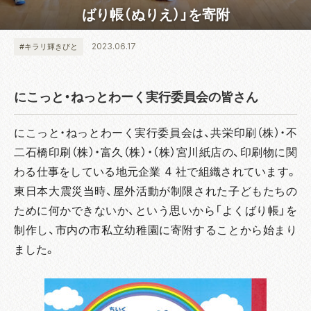
ばり帳（ぬりえ）」を寄附
2023.06.17
#キラリ輝きびと
にこっと・ねっとわーく実行委員会の皆さん
にこっと・ねっとわーく実行委員会は、共栄印刷（株）・不
二石橋印刷（株）・富久（株）・（株）宮川紙店の、印刷物に関
わる仕事をしている地元企業 4 社で組織されています。
東日本大震災当時、屋外活動が制限された子どもたちの
ために何かできないか、という思いから「よくばり帳」を
制作し、市内の市私立幼稚園に寄附することから始まり
ました。