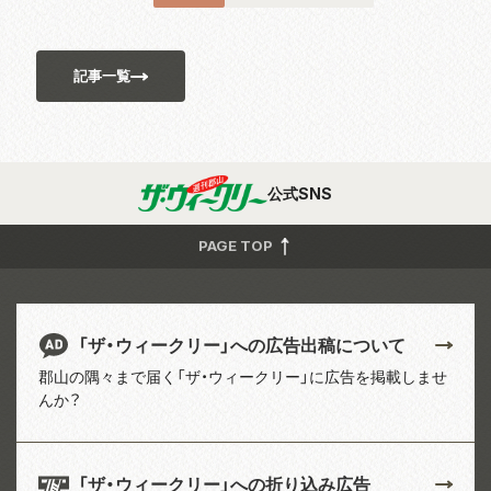
2018 年から続く全 5...
記事一覧
公式SNS
PAGE TOP
「ザ・ウィークリー」への広告出稿について
郡山の隅々まで届く「ザ・ウィークリー」に広告を掲載しませ
んか？
「ザ・ウィークリー」への折り込み広告