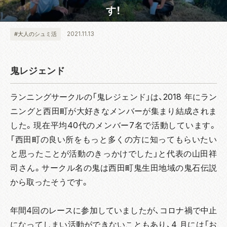
す！
2021.11.13
#大人のシュミ活
鬼レジェンド
ランニングサークルの「鬼レジェンド」は、2018 年にラン
ニングと西田町が大好きなメンバーが集まり結成されま
した。現在平均40代のメンバー7名で活動しています。
「西田町の良い所をもっと多くの方に知ってもらいたい
と思ったことが活動のきっかけでした」と代表の山田祥
司さん。サークル名の鬼は西田町鬼生田地域の鬼石伝説
から取ったそうです。
年間4回のレースに参加していましたが、コロナ禍で中止
になってしまい活動ができないこともあり、4 月には「お