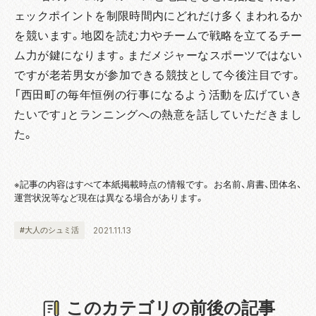
ェックポイントを制限時間内にどれだけ多くまわれるか
を競います。地図を読む力やチームで戦略を立てるチー
ム力が鍵になります。まだメジャーなスポーツではない
ですが老若男女が参加できる競技として今後注目です。
「西田町の毎年恒例の行事になるよう活動を広げていき
たいです」とランニングへの熱意を話していただきまし
た。
※記事の内容はすべて本紙掲載時点の情報です。 お名前、肩書、団体名、
運営状況等など現在は異なる場合があります。
2021.11.13
#大人のシュミ活
このカテゴリの前後の記事