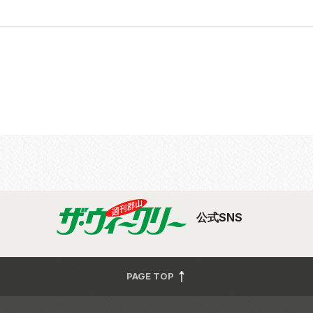
公式SNS
PAGE TOP