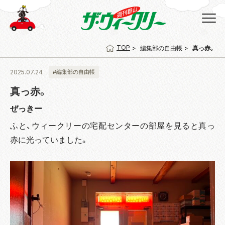
TOP
編集部の自由帳
真っ赤。
2025.07.24
#編集部の自由帳
真っ赤。
ぜっきー
ふと、ウィークリーの宅配センターの部屋を見ると真っ
赤に光っていました。