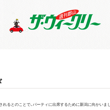
々
されるとのことで、パーティに出席するために新潟に向かいま