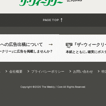
PAGE TOP
」への広告出稿について
「ザ・ウィークリ
ークリー」に広告を掲載しませんか？
本紙とともに、確実にポス
み
会社概要
プライバシーポリシー
お問い合わせ
特
Copyright ©2026 The Weekly / Core All Rights Reserved.