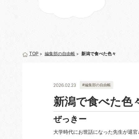
編集部の自由帳
新潟で食べた色々
TOP
2026.02.23
#編集部の自由帳
新潟で食べた色
ぜっきー
大学時代にお世話になった先生が退官