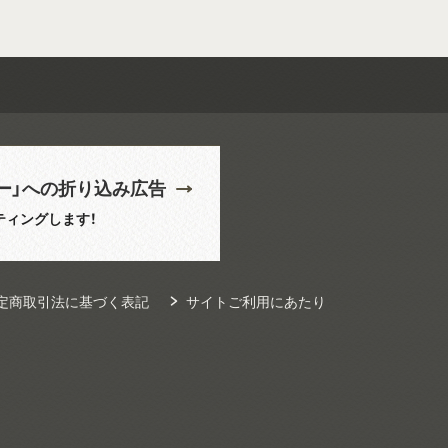
ー」への折り込み広告
ティングします！
定商取引法に基づく表記
サイトご利用にあたり