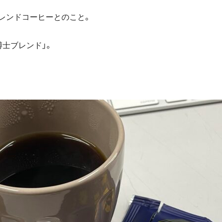
レンドコーヒーとのこと。
士ブレンド」。