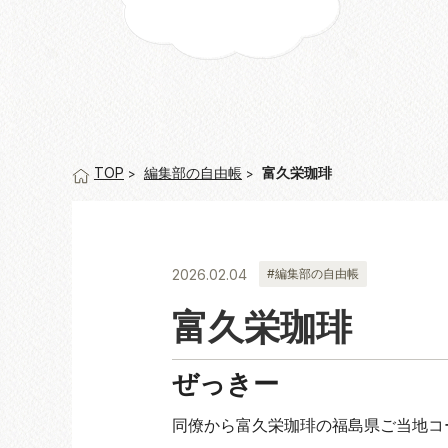
編集部の自由帳
富久栄珈琲
TOP
2026.02.04
#編集部の自由帳
富久栄珈琲
ぜっきー
同僚から富久栄珈琲の福島県ご当地コ