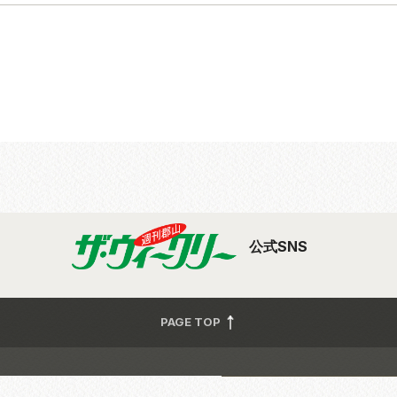
公式SNS
PAGE TOP