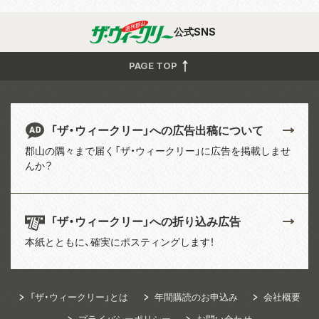
公式SNS
PAGE TOP
「ザ・ウィークリー」への広告出稿について
郡山の隅々まで届く「ザ・ウィークリー」に広告を掲載しませ
んか？
「ザ・ウィークリー」への折り込み広告
本紙とともに、確実にポスティングします！
「ザ・ウィークリー」とは
年間購読のお申込み
会社概要