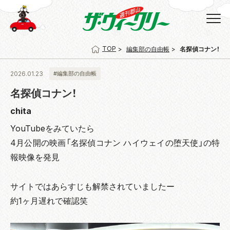
TOP
編集部の自由帳
名探偵コナン！
2026.01.23
#編集部の自由帳
名探偵コナン！
chita
YouTubeをみていたら
4月公開の映画「名探偵コナン ハイウェイの堕天使」の特
報映像を発見
サイトではあらすじも解禁されていましたー
約1ヶ月遅れで確認笑