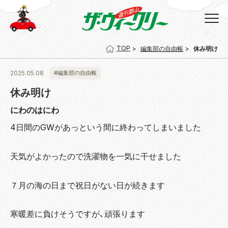
TOP
編集部の自由帳
休み明け
2025.05.08
#編集部の自由帳
休み明け
にわのはにわ
4日間のGWがあっという間に終わってしまいました
天気がよかったので洗濯物を一気に干せました
７月の海の日まで祝日がない日が続きます
寒暖差に負けそうですが、頑張ります