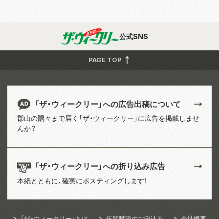
公式SNS
PAGE TOP
「ザ・ウィークリー」への広告出稿について
郡山の隅々まで届く「ザ・ウィークリー」に広告を掲載しませ
んか？
「ザ・ウィークリー」への折り込み広告
本紙とともに、確実にポスティングします！
「ザ・ウィークリー」とは
年間購読のお申込み
会社概要