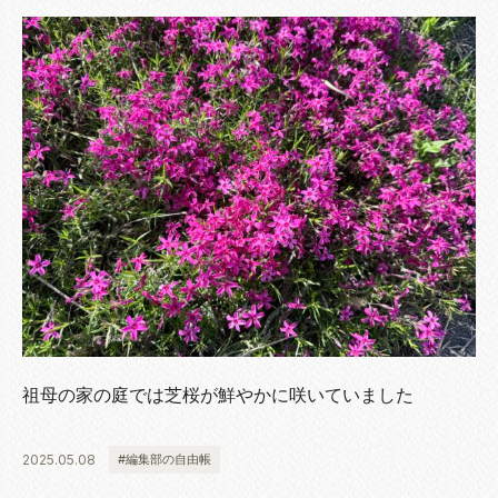
祖母の家の庭では芝桜が鮮やかに咲いていました
2025.05.08
#編集部の自由帳