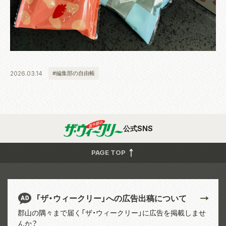
2026.03.14
#編集部の自由帳
公式SNS
PAGE TOP
「ザ・ウィークリー」への広告出稿について
郡山の隅々まで届く「ザ・ウィークリー」に広告を掲載しませ
んか？