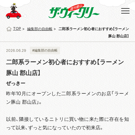
TOP
編集部の自由帳
二郎系ラーメン初心者におすすめ【ラーメン
豚山 郡山店】
2026.06.29
#編集部の自由帳
二郎系ラーメン初心者におすすめ【ラーメン
豚山 郡山店】
ぜっきー
昨年10月にオープンした二郎系ラーメンのお店「ラーメ
ン豚山 郡山店」。
以前、隣接しているニトリに買い物に来た際に存在を知
って以来、ずっと気になっていたので初来店。