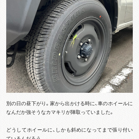
別の日の昼下がり。家から出かける時に、車のホイールに
なんだか強そうなカマキリが陣取っていました。
どうしてホイールに、しかも斜めになってまで張り付い
ているんだろう。