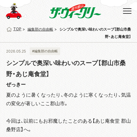
TOP
編集部の自由帳
シンプルで奥深い味わいのスープ【郡山市桑
野・あじ庵食堂】
2026.05.25
#編集部の自由帳
シンプルで奥深い味わいのスープ【郡山市桑
野・あじ庵食堂】
ぜっきー
夏のように暑くなったり、冬のように寒くなったり、気温
の変化が著しいここ郡山市。
今回は、以前にもお邪魔したことのある【あじ庵食堂 郡山
桑野店】へ。