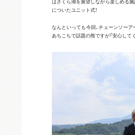
はさくら湖を展望しながら楽しめる施
についたユニット式！
なんといっても今回、チェーンソーア
あちこちで話題の熊ですが「安心してく