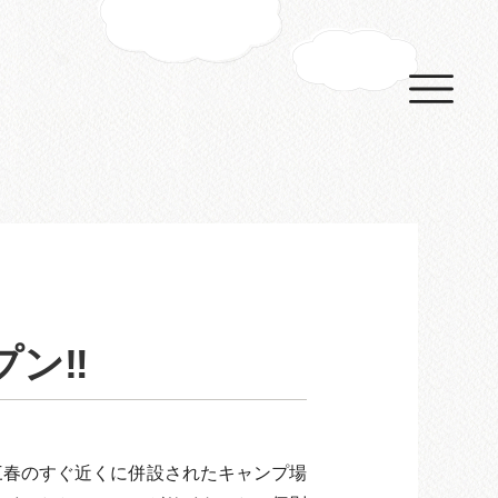
プン‼
ル三春のすぐ近くに併設されたキャンプ場