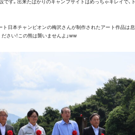
設です。出来たばかりのキャンプサイトはめっちゃキレイで、
ート日本チャンピオンの梅沢さんが制作されたアート作品は息
ださい！この熊は襲いませんよ」ww