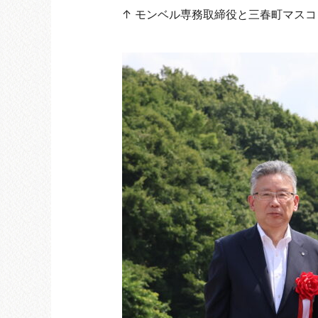
↑ モンベル専務取締役と三春町マス