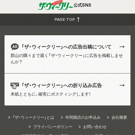
公式SNS
PAGE TOP
「ザ・ウィークリー」への広告出稿について
郡山の隅々まで届く「ザ・ウィークリー」に広告を掲載しませ
んか？
「ザ・ウィークリー」への折り込み広告
本紙とともに、確実にポスティングします！
「ザ・ウィークリー」とは
年間購読のお申込み
会社概要
プライバシーポリシー
お問い合わせ