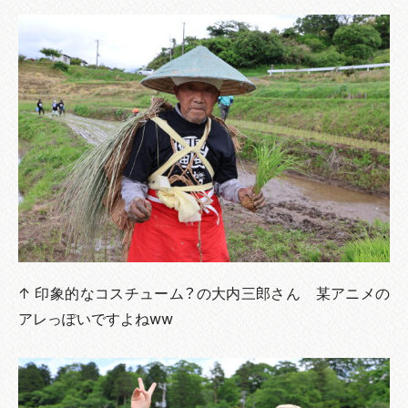
↑ 印象的なコスチューム？の大内三郎さん 某アニメの
アレっぽいですよねww