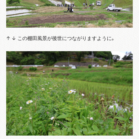
↑ ↓ この棚田風景が後世につながりますように。