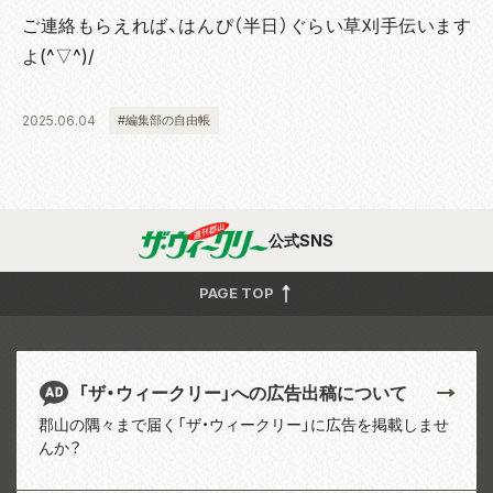
ご連絡もらえれば、はんぴ（半日）ぐらい草刈手伝います
よ(^▽^)/
2025.06.04
#編集部の自由帳
公式SNS
PAGE TOP
「ザ・ウィークリー」への広告出稿について
郡山の隅々まで届く「ザ・ウィークリー」に広告を掲載しませ
んか？