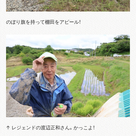
のぼり旗を持って棚田をアピール！
↑ レジェンドの渡辺正和さん。かっこよ！