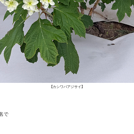
【カシワバアジサイ】
名で