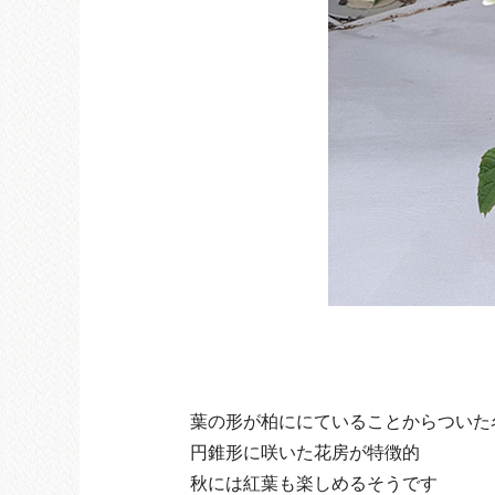
葉の形が柏ににていることからついた
円錐形に咲いた花房が特徴的
秋には紅葉も楽しめるそうです