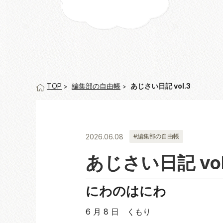
編集部の自由帳
あじさい日記 vol.3
TOP
2026.06.08
#編集部の自由帳
あじさい日記 vol
にわのはにわ
6 月 8 日 くもり