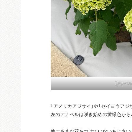
【アナベル
「アメリカアジサイ」や「セイヨウアジ
左のアナベルは咲き始めの黄緑色から
他にもまだ花をつけていないあじさい