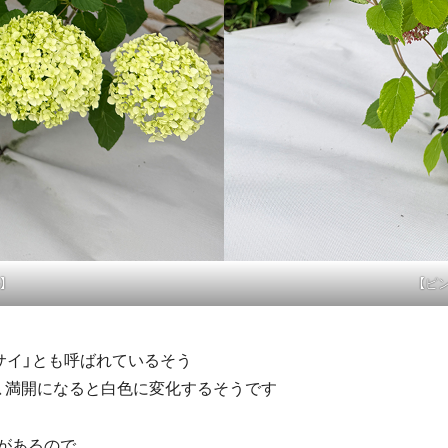
】
【ピ
サイ」とも呼ばれているそう
、満開になると白色に変化するそうです
があるので