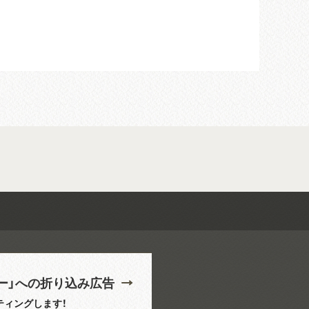
ー」への折り込み広告
ティングします！