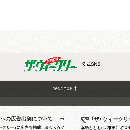
公式SNS
PAGE TOP
」への広告出稿について
「ザ・ウィークリ
ークリー」に広告を掲載しませんか？
本紙とともに、確実にポス