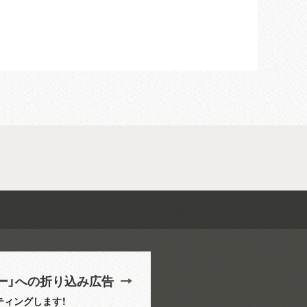
ー」への折り込み広告
ティングします！