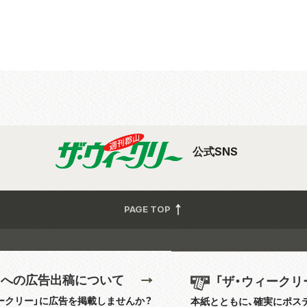
公式SNS
PAGE TOP
」への広告出稿について
「ザ・ウィークリ
ークリー」に広告を掲載しませんか？
本紙とともに、確実にポス