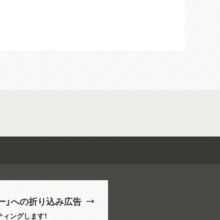
ー」への折り込み広告
ティングします！