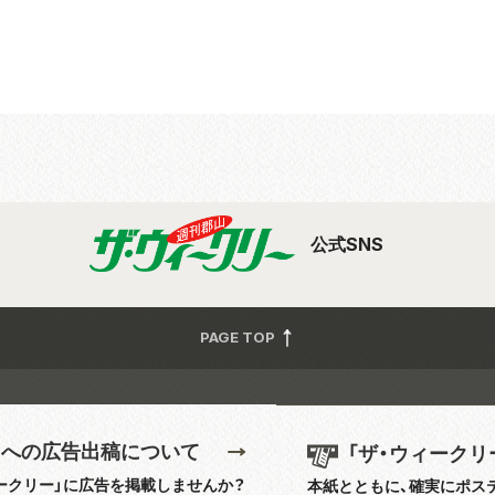
公式SNS
PAGE TOP
」への広告出稿について
「ザ・ウィークリ
ークリー」に広告を掲載しませんか？
本紙とともに、確実にポス