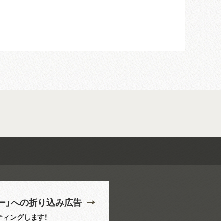
ー」への折り込み広告
ティングします！