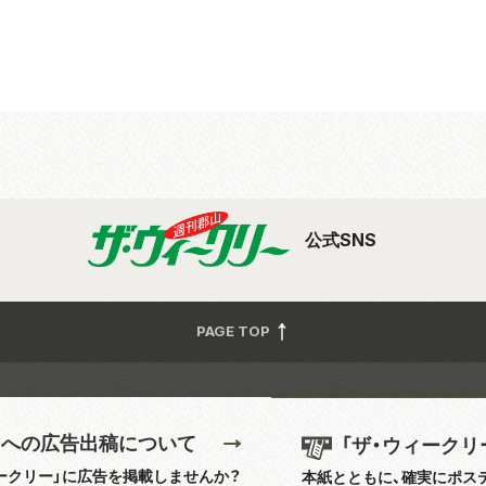
公式SNS
PAGE TOP
」への広告出稿について
「ザ・ウィークリ
ークリー」に広告を掲載しませんか？
本紙とともに、確実にポス