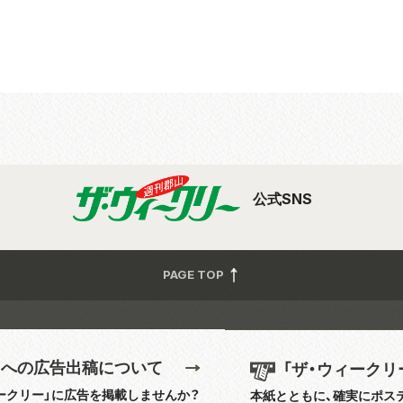
公式SNS
PAGE TOP
」への広告出稿について
「ザ・ウィークリ
ークリー」に広告を掲載しませんか？
本紙とともに、確実にポス