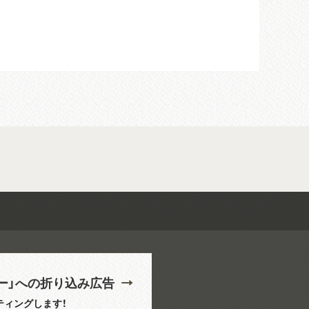
ー」への折り込み広告
ティングします！