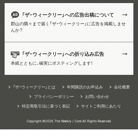
「ザ・ウィークリー」への広告出稿について
郡山の隅々まで届く「ザ・ウィークリー」に広告を掲載しませ
んか？
「ザ・ウィークリー」への折り込み広告
本紙とともに、確実にポスティングします！
「ザ・ウィークリー」とは
年間購読のお申込み
会社概要
プライバシーポリシー
お問い合わせ
特定商取引法に基づく表記
サイトご利用にあたり
Copyright ©2026 The Weekly / Core All Rights Reserved.