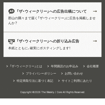
「ザ・ウィークリー」への広告出稿について
郡山の隅々まで届く「ザ・ウィークリー」に広告を掲載しませ
んか？
「ザ・ウィークリー」への折り込み広告
本紙とともに、確実にポスティングします！
「ザ・ウィークリー」とは
年間購読のお申込み
会社概要
プライバシーポリシー
お問い合わせ
特定商取引法に基づく表記
サイトご利用にあたり
Copyright ©2026 The Weekly / Core All Rights Reserved.