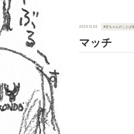
2023.12.02
#文ちゃんのことば
マッチ