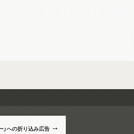
から続く全 5...
ー」への折り込み広告