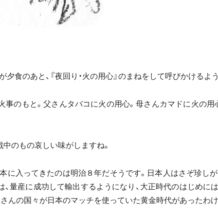
が夕食のあと、『夜回り・火の用心』のまねをして呼びかけるよ
本火事のもと。父さんタバコに火の用心。母さんカマドに火の用
戦中のもの哀しい味がしますね。
が、日本に入ってきたのは明治８年だそうです。日本人はさぞ珍し
は、量産に成功して輸出するようになり、大正時代のはじめに
くさんの国々が日本のマッチを使っていた黄金時代があったわけ