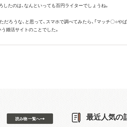
ろしたのは、なんといっても百円ライターでしょうね。
ただろうな、と思って、スマホで調べてみたら、「マッチ〇○やば
いう婚活サイトのことでした。
最近人気の
読み物 一覧へ