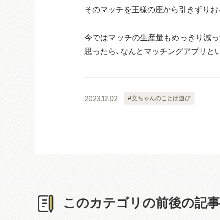
そのマッチを王様の座から引きずりお
今ではマッチの生産量もめっきり減っ
思ったら、なんとマッチングアプリと
2023.12.02
#文ちゃんのことば遊び
このカテゴリの前後の記事