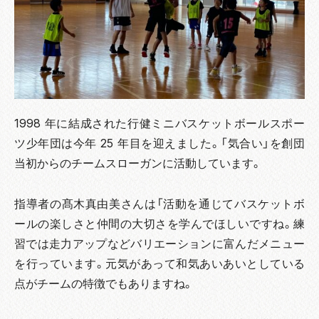
1998 年に結成された行健ミニバスケットボールスポー
ツ少年団は今年 25 年目を迎えました。「気合い」を創団
当初からのチームスローガンに活動しています。
指導者の髙木真由美さんは「活動を通じてバスケットボ
ールの楽しさと仲間の大切さを学んでほしいですね。練
習では走力アップなどバリエーションに富んだメニュー
を行っています。元気があって和気あいあいとしている
点がチームの特徴でもありますね。