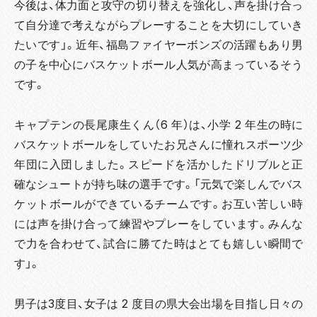
今後は、体力面と攻守の切り替えを強化し、声を掛け合っ
て自分達で考えながらプレーすることを大切にしていき
たいです」。近年、福島ファイヤーボンズの活躍もあり男
の子を中心にバスケットボール人気が高まっているそう
です。
キャプテンの長尾康生くん（6 年）は、小学 2 年生の時に
バスケットボールをしていたお兄さんに憧れスポーツ少
年団に入団しました。スピードを活かしたドリブルと正
確なシュートが持ち味の選手です。「元気で楽しんでバス
ケットボールができているチームです。お互い苦しい時
には声を掛け合って練習やプレーをしています。みんな
で力を合わせて、試合に勝てた時はとても嬉しい瞬間で
す」。
男子は3度目、女子は 2 度目の県大会出場を目指し日々の