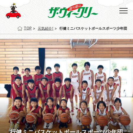
TOP
元気紹介！
行健ミニバスケットボールスポーツ少年団
行健ミニバスケットボールスポーツ少年団