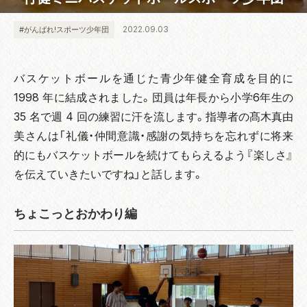
2022.09.03
#がんばれ!スポーツ少年団
バスケットボールを通じた青少年健全育成を目的に
1998 年に結成されました。団員は年長から小学6年生の
35 名で週 4 回の練習に汗を流します。指導者の髙木真由
美さんは「礼儀・仲間意識・感謝の気持ちを忘れずに将来
的にもバスケットボールを続けてもらえるよう『楽しさ』
を伝えていきたいですね」と話します。
ちょこっとおかわり編