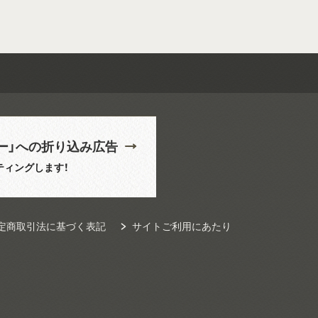
ー」への折り込み広告
ティングします！
定商取引法に基づく表記
サイトご利用にあたり