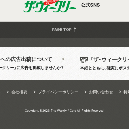
公式SNS
PAGE TOP
」への広告出稿について
「ザ・ウィークリ
ークリー」に広告を掲載しませんか？
本紙とともに、確実にポス
み
会社概要
プライバシーポリシー
お問い合わせ
特
Copyright ©2026 The Weekly / Core All Rights Reserved.