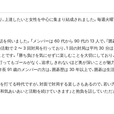
、上達したいと女性を中心に集まり結成されました。毎週火曜日の 1
伺いました。「メンバーは 60 代から 90 代の 13 人で、
活動で 2 〜 3 回対局を行っており、1 回の対局は平均 30
ことです。「勝ち負けを気にせずに楽しむことを大切にしており
年打ってもゴールがなく、追求しきれないほど奥が深いことが魅力
長 91 歳のメンバーの方は、囲碁歴は 30 年以上で、囲碁は
碁を打てる時代ですが、対面で対局する楽しさもあるので、若い
も和気あいあいと活動を続けていきます」と抱負を話していただ