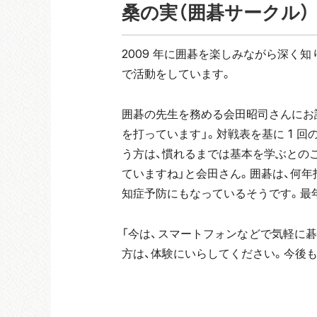
桑の実（囲碁サークル）
2009 年に囲碁を楽しみながら深く知り
で活動をしています。
囲碁の先生を務める会田昭司さんにお話を
を打っています」。対戦表を基に 1 回の
う方は、慣れるまでは基本を学ぶとの
ていますね」と会田さん。囲碁は、何
知症予防にもなっているそうです。最年
「今は、スマートフォンなどで気軽に
方は、体験にいらしてください。今後