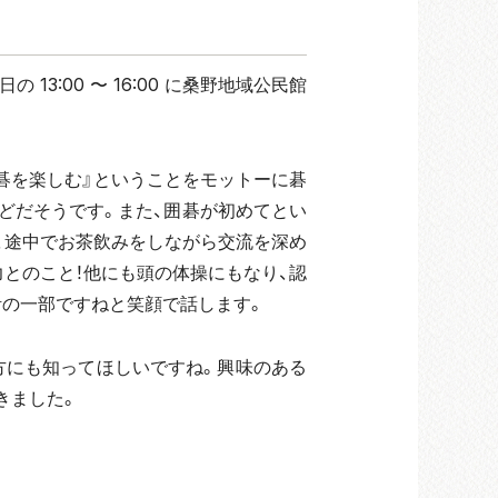
3:00 〜 16:00 に桑野地域公民館
『囲碁を楽しむ』ということをモットーに碁
 分ほどだそうです。また、囲碁が初めてとい
、途中でお茶飲みをしながら交流を深め
とのこと！他にも頭の体操にもなり、認
生活の一部ですねと笑顔で話します。
方にも知ってほしいですね。興味のある
きました。