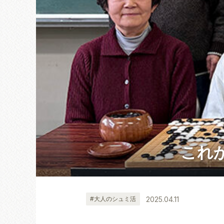
これ
2025.04.11
#大人のシュミ活