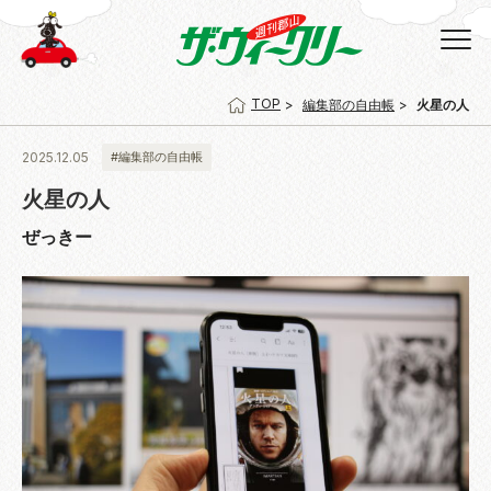
TOP
編集部の自由帳
火星の人
2025.12.05
#編集部の自由帳
火星の人
ぜっきー