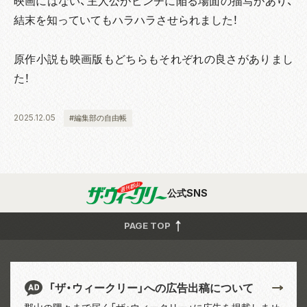
映画にはない、主人公がピンチに陥る場面の描写があり、
結末を知っていてもハラハラさせられました！
原作小説も映画版もどちらもそれぞれの良さがありまし
た！
2025.12.05
#編集部の自由帳
公式SNS
PAGE TOP
「ザ・ウィークリー」への広告出稿について